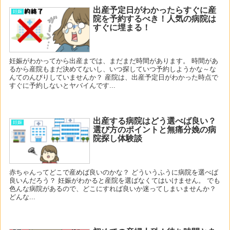
出産予定日がわかったらすぐに産
妊娠
院を予約するべき！人気の病院は
すぐに埋まる！
妊娠がわかってから出産までは、まだまだ時間があります。 時間があ
るから産院もまだ決めてないし、いつ探していつ予約しようかな～な
んてのんびりしていませんか？ 産院は、出産予定日がわかった時点で
すぐに予約しないとヤバイんです...
出産する病院はどう選べば良い？
妊娠
選び方のポイントと無痛分娩の病
院探し体験談
赤ちゃんってどこで産めば良いのかな？ どういうふうに病院を選べば
良いんだろう？ 妊娠がわかると産院を選ばなくてはいけません。 でも
色んな病院があるので、どこにすれば良いか迷ってしまいませんか？
どんな...