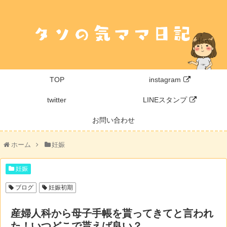
TOP
instagram
twitter
LINEスタンプ
お問い合わせ
ホーム
妊娠
妊娠
ブログ
妊娠初期
産婦人科から母子手帳を貰ってきてと言われ
た！いつどこで貰えば良い？