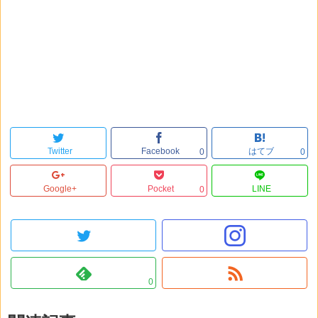
Twitter
Facebook
はてブ
0
0
Google+
Pocket
LINE
0
0