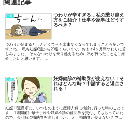
関連記事
つわりが辛すぎる…私の乗り越え
妊娠
方をご紹介！仕事や家事はどうす
るべき？
つわりが始まるとしんどくて何も出来なくなってしまうことも多いで
すよね。 私も妊娠6週から20週くらいまで、およそ4ヶ月間つわりに苦
しみました。 そんなつわりを乗り越えるために私が行ったことをご紹
介したいと思います。 ...
妊婦健診の補助券が使えない！そ
妊娠
れはどんな時？申請すると返金さ
れる！
妊娠11週目頃に、いつものように産婦人科に検診に行った時のことで
す。 1週間前に母子手帳や妊婦検診の補助券を交付してもらっていた
ので、会計時に補助券を渡しました。 え、補助券が使えない？ マ...