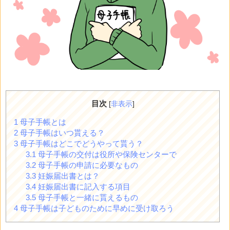
目次
[
非表示
]
1
母子手帳とは
2
母子手帳はいつ貰える？
3
母子手帳はどこでどうやって貰う？
3.1
母子手帳の交付は役所や保険センターで
3.2
母子手帳の申請に必要なもの
3.3
妊娠届出書とは？
3.4
妊娠届出書に記入する項目
3.5
母子手帳と一緒に貰えるもの
4
母子手帳は子どものために早めに受け取ろう