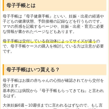
母子手帳とは
母子手帳は『母子健康手帳』といい、妊娠・出産の経過や
子どもの健康状態、予防接種の記録などを行うものです。
ママの所感を記載するページや、妊娠・出産・育児に必要
な情報が書かれたページなどもあります。
母子手帳は交付している自治体によってサイズが違う
の
で、母子手帳ケースの購入を検討している方は注意が必要
です。
母子手帳はいつ貰える？
母子手帳はお腹の赤ちゃんの心拍が確認されてから交付を
受けます。
基本的には病院から『母子手帳もらってきてね』と言われ
るはず。
大体妊娠6週～10週頃までに言われるはずなので、もし言