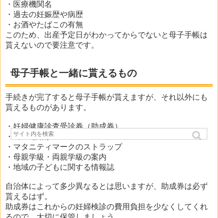
・医療機関名
・過去の妊娠歴や病歴
・お酒やたばこの有無
このため、出産予定日がわかってからでないと母子手帳は
貰えないので要注意です。
母子手帳と一緒に貰えるもの
手続きが完了すると母子手帳が貰えますが、それ以外にも
貰えるものがあります。
・妊婦健康診査受診券（助成券）
・出生連絡票
・マタニティマークのストラップ
・母親学級・両親学級の案内
・地域の子どもに関する情報誌
自治体によって多少異なるとは思いますが、助成券は必ず
貰えるはず。
助成券はこれからの妊婦検診の費用負担を少なくしてくれ
るので、大切に保管しましょう。