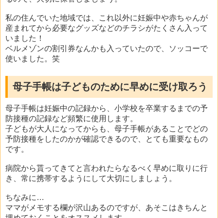
私の住んでいた地域では、これ以外に妊娠中や赤ちゃんが
産まれてから必要なグッズなどのチラシがたくさん入って
いました！
ベルメゾンの割引券なんかも入っていたので、ソッコーで
使いました。笑
母子手帳は子どものために早めに受け取ろう
母子手帳は妊娠中の記録から、小学校を卒業するまでの予
防接種の記録など頻繁に使用します。
子どもが大人になってからも、母子手帳があることでどの
予防接種をしたのかが確認できるので、とても重要なもの
です。
病院から貰ってきてと言われたらなるべく早めに取りに行
き、常に携帯するようにして大切にしましょう。
ちなみに…
ママがメモする欄が沢山あるのですが、あそこはきちんと
埋めておくことをオススメします。