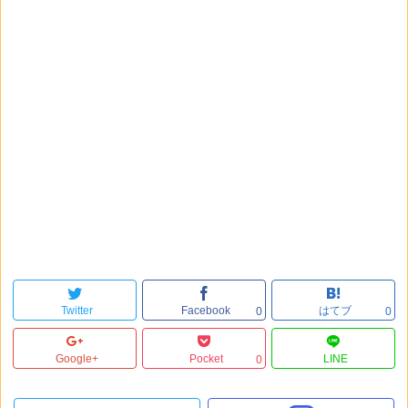
Twitter
Facebook
はてブ
0
0
Google+
Pocket
LINE
0