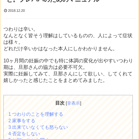
2018.12.20
つわりは辛い。
なんとなく皆そう理解はしているものの、人によって症状
は様々。
どれだけ辛いかはなった本人にしかわかりません。
10ヶ月間の妊娠の中でも特に体調の変化が出やすいつわり
期は、旦那さんの協力は必要不可欠。
実際に妊娠してみて、旦那さんにして欲しい、してくれて
嬉しかったと感じたことをまとめてみました。
目次
[
非表示
]
1
つわりのことを理解する
2
家事をする
3
出来ていなくても怒らない
4
否定をしない