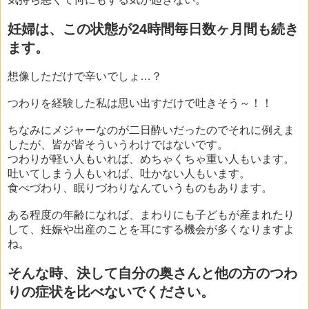
妊婦は、この状態が24時間毎日数
ヶ月間も続き
ます。
想像しただけで辛いでしょ…？
つわりを経験した私は思い出すだけで吐きそう～！！
ちなみにメジャーなのが二日酔いだったのでそれに例えま
したが、皆が皆そういうわけではないです。
つわりが軽い人もいれば、めちゃくちゃ重い人もいます。
吐いてしまう人もいれば、吐かない人もいます。
食べづわり、眠りづわりなんていうものもあります。
ある程度の年齢になれば、まわりにも子どもが産まれたり
して、妊娠や出産のことを耳にする機会が多くなりますよ
ね。
そんな時、決して自分の奥さんと他の方のつわ
りの症状を比べないでください。