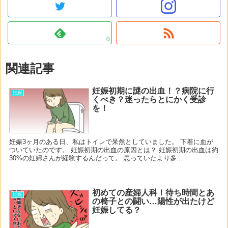
0
関連記事
妊娠初期に謎の出血！？病院に行
妊娠
くべき？迷ったらとにかく受診
を！
妊娠3ヶ月のある日、私はトイレで呆然としていました。 下着に血が
ついていたのです。 妊娠初期の出血の原因とは？ 妊娠初期の出血は約
30%の妊婦さんが経験するんだって。 思っていたより多...
初めての産婦人科！待ち時間とあ
妊娠
の椅子との闘い…陽性が出たけど
妊娠してる？