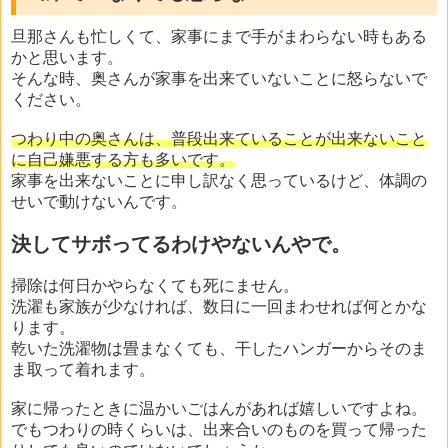
旦那さんも忙しくて、家事にまで手がまわらない時もある
かと思います。
そんな時、奥さんが家事を出来ていないことに怒らないで
ください。
つわり中の奥さんは、普段出来ていることが出来ないこと
に自己嫌悪する方も多いです。
家事を出来ないことに申し訳なく思っているけど、体調の
せいで動けないんです。
決してサボってるわけやないんやで。
掃除は何日かやらなくても死にません。
洗濯も家族が少なければ、数日に一回まわせれば何とかな
ります。
乾いた洗濯物は畳まなくても、干したハンガーからそのま
ま取って着れます。
家に帰ったときに温かいごはんがあれば嬉しいですよね。
でもつわりの時くらいは、出来合いのものを買って帰った