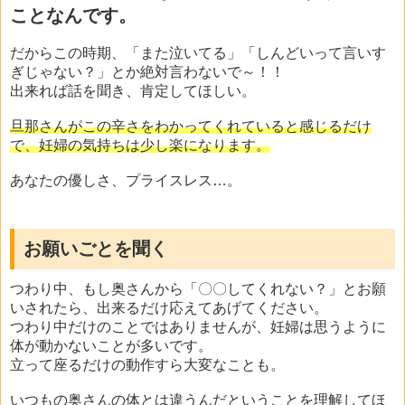
ことなんです。
だからこの時期、「また泣いてる」「しんどいって言いす
ぎじゃない？」とか絶対言わないで～！！
出来れば話を聞き、肯定してほしい。
旦那さんがこの辛さをわかってくれていると感じるだけ
で、妊婦の気持ちは少し楽になります。
あなたの優しさ、プライスレス…。
お願いごとを聞く
つわり中、もし奥さんから「〇〇してくれない？」とお願
いされたら、出来るだけ応えてあげてください。
つわり中だけのことではありませんが、妊婦は思うように
体が動かないことが多いです。
立って座るだけの動作すら大変なことも。
いつもの奥さんの体とは違うんだということを理解してほ