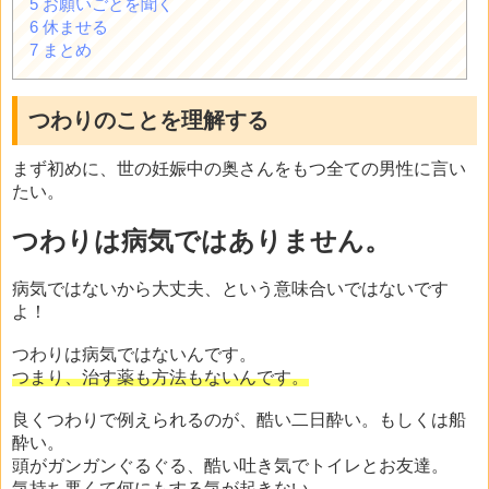
5
お願いごとを聞く
6
休ませる
7
まとめ
つわりのことを理解する
まず初めに、世の妊娠中の奥さんをもつ全ての男性に言い
たい。
つわりは病気ではありません。
病気ではないから大丈夫、という意味合いではないです
よ！
つわりは病気ではないんです。
つまり、治す薬も方法もないんです。
良くつわりで例えられるのが、酷い二日酔い。もしくは船
酔い。
頭がガンガンぐるぐる、酷い吐き気でトイレとお友達。
気持ち悪くて何にもする気が起きない。